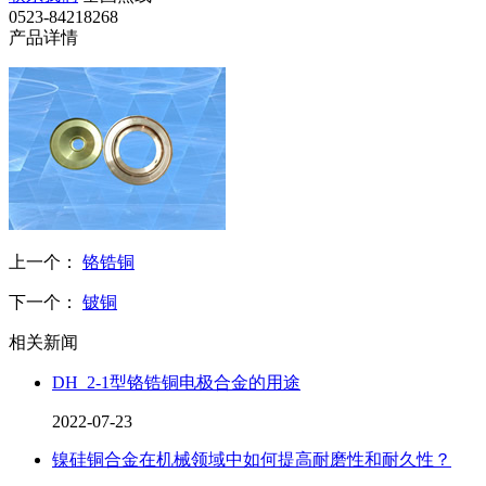
0523-84218268
产品详情
上一个：
铬锆铜
下一个：
铍铜
相关新闻
DH_2-1型铬锆铜电极合金的用途
2022-07-23
镍硅铜合金在机械领域中如何提高耐磨性和耐久性？