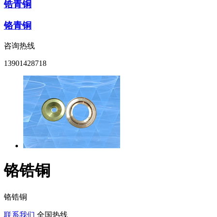
锆青铜
铬青铜
咨询热线
13901428718
铬锆铜
铬锆铜
联系我们
全国热线