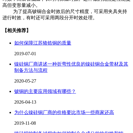
高但变形量减小。
为了提高铍铜合金时效后的尺寸精度，可采用夹具夹持
进行时效，有时还可采用两段分开时效处理。
【相关推荐】
如何保障江苏铬锆铜的质量
2019-07-01
镍硅铜厂商讲述一种折弯性优良的镍硅铜合金带材及其
制备方法与流程
2020-05-27
铍铜的主要应用领域有哪些？
2026-04-13
为什么镍硅铜厂商的价格要比市场一些商家还高
2019-11-08