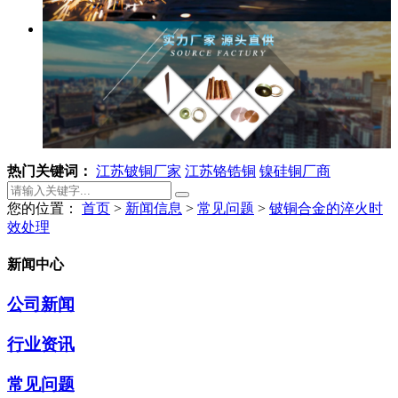
热门关键词：
江苏铍铜厂家
江苏铬锆铜
镍硅铜厂商
您的位置：
首页
>
新闻信息
>
常见问题
>
铍铜合金的淬火时
效处理
新闻中心
公司新闻
行业资讯
常见问题