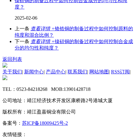
镍硅铜的制备过程中如何控制合金成分的均匀性和纯
度？
2025-02-06
上一条
查看详情 +
铬锆铜的制备过程中如何控制原料的
纯度和混合比例？
下一条
查看详情 +
镍硅铜的制备过程中如何控制合金成
分的均匀性和纯度？
返回列表
关于我们
|
新闻中心
|
产品中心
|
联系我们
|
网站地图
|
RSS订阅
|
TEL：0523-84218268 MOB:13901428718
公司地址：靖江经济技术开发区康桥路2号港城大厦
版权所有：靖江盈嘉铜业有限公司
备案号：
苏ICP备18009425号-2
友情链接：